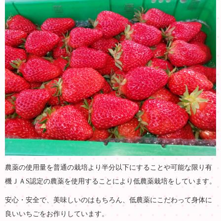
農薬の使用量を普通の栽培より半分以下にすることや可能な限り有
機ＪＡS認定の農薬を使用することにより低農薬栽培をしています。
安心・安全で、美味しいのはもちろん、低農薬にこだわって身体に
良いいちごをお作りしています。