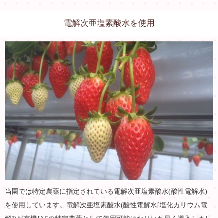
電解次亜塩素酸水を使用
当園では特定農薬に指定されている電解次亜塩素酸水(酸性電解水)
を使用しています。電解次亜塩素酸水(酸性電解水[塩化カリウム電