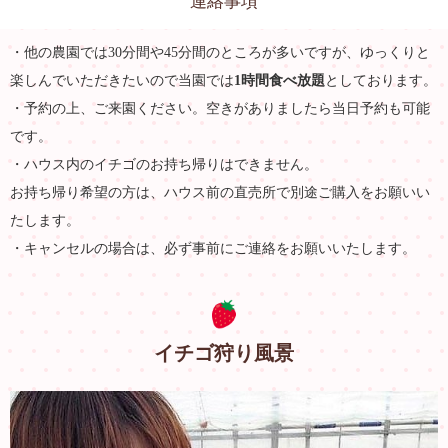
連絡事項
・他の農園では30分間や45分間のところが多いですが、ゆっくりと
楽しんでいただきたいので当園では
1時間食べ放題
としております。
・予約の上、ご来園ください。空きがありましたら当日予約も可能
です。
・ハウス内のイチゴのお持ち帰りはできません。
お持ち帰り希望の方は、ハウス前の直売所で別途ご購入をお願いい
たします。
・キャンセルの場合は、必ず事前にご連絡をお願いいたします。
イチゴ狩り風景