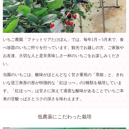
いちご農園「ファットリアたけぽん」では、毎年1月～5月末で、食
べ放題のいちご狩りを行っています。観光でお越しの方、ご家族や
お友達、大切な人と是非美味しさ一杯のいちごをお楽しみくださ
い。
当園のいちごは、酸味がほとんどなく甘さ重視の「章姫」と、きれ
いな逆三角形の形が特徴的な「紅ほっぺ」の2種類を栽培していま
す。「紅ほっぺ」は甘さに加えて適度な酸味があることでいちご本
来の甘酸っぱさとコクの深さを味わえます。
低農薬にこだわった栽培