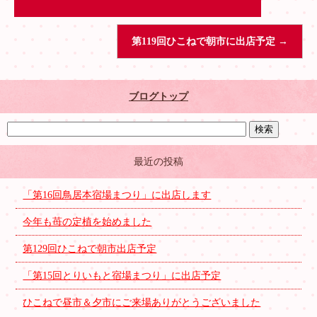
第119回ひこねで朝市に出店予定
→
ブログトップ
最近の投稿
「第16回鳥居本宿場まつり」に出店します
今年も苺の定植を始めました
第129回ひこねで朝市出店予定
「第15回とりいもと宿場まつり」に出店予定
ひこねで昼市＆夕市にご来場ありがとうございました