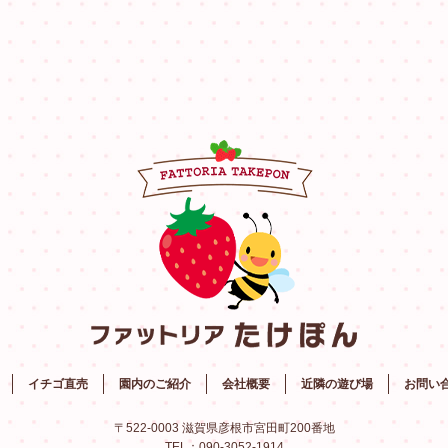
イチゴ直売
園内のご紹介
会社概要
近隣の遊び場
お問い
〒522-0003 滋賀県彦根市宮田町200番地
TEL：090-3052-1914