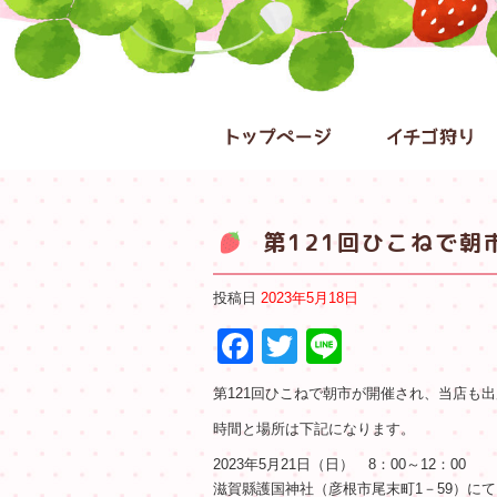
第121回ひこねで朝
投稿日
2023年5月18日
Facebook
Twitter
Line
第121回ひこねで朝市が開催され、当店も
時間と場所は下記になります。
2023年5月21日（日） 8：00～12：00
滋賀縣護国神社（彦根市尾末町1－59）にて