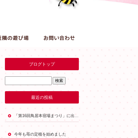
ブログトップ
最近の投稿
「第16回鳥居本宿場まつり」に出店します
今年も苺の定植を始めました