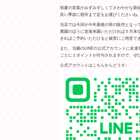
初夏の若葉がみずみずしくてさわやかな新
良い季節に朝市まで足をお運びくださいね
当店では今回が今年最後の苺の販売となっ
農園のほうに直接来園いただければ５月末
きればご予約いただけると確実にご用意で
また、当園のLINEの公式アカウントに友
ごとに１ポイントが付与されますので、ぜ
公式アカウントはこちらからどうぞ↓