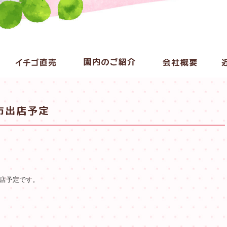
市出店予定
出店予定です。