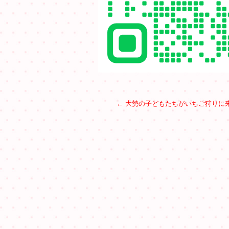
←
大勢の子どもたちがいちご狩りに